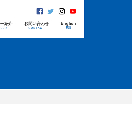
Facebook
Twitter
Instagram
Youtube
English
バー紹介
お問い合わせ
英語
MBER
CONTACT