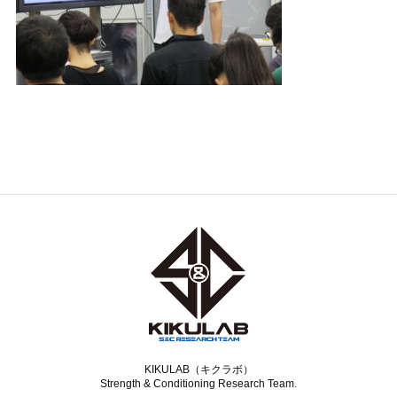
KIKULAB（キクラボ）
Strength & Conditioning Research Team.