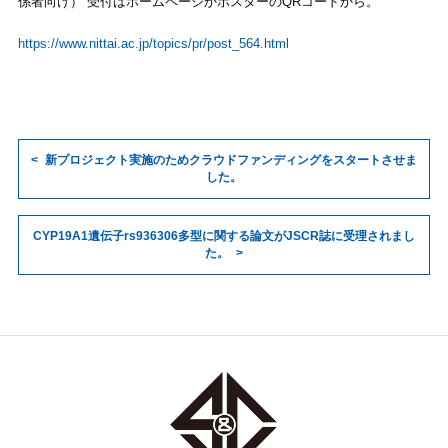
係者向け） 受付はホームページかポスターのQRコードから。
https://www.nittai.ac.jp/topics/pr/post_564.html
新プロジェクト実施のためクラウドファンディングをスタートさせま
した。
CYP19A1遺伝子rs936306多型に関する論文がJSCR誌に受理されまし
た。