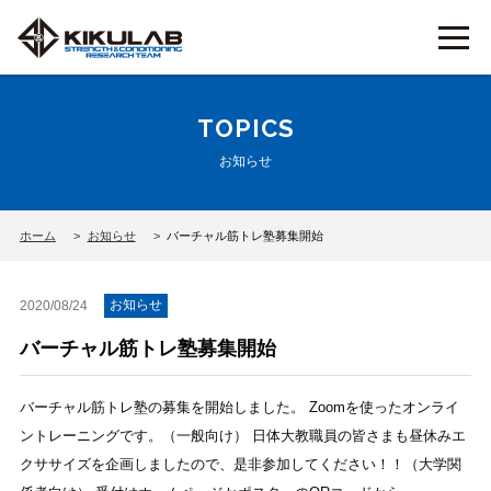
TOPICS
お知らせ
ホーム
お知らせ
バーチャル筋トレ塾募集開始
お知らせ
2020/08/24
バーチャル筋トレ塾募集開始
バーチャル筋トレ塾の募集を開始しました。 Zoomを使ったオンライ
ントレーニングです。（一般向け） 日体大教職員の皆さまも昼休みエ
クササイズを企画しましたので、是非参加してください！！（大学関