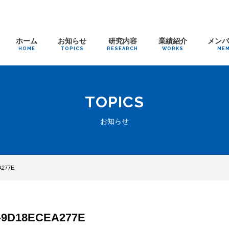
ホーム
お知らせ
研究内容
業績紹介
メン
HOME
TOPICS
RESEARCH
WORKS
ME
TOPICS
お知らせ
A277E
B-9D18ECEA277E