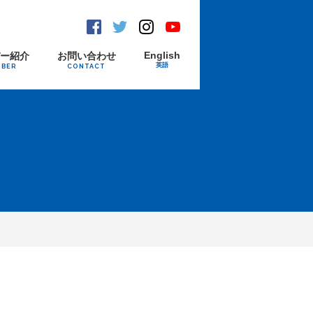
Facebook
Twitter
Instagram
Youtube
English
バー紹介
お問い合わせ
英語
MBER
CONTACT