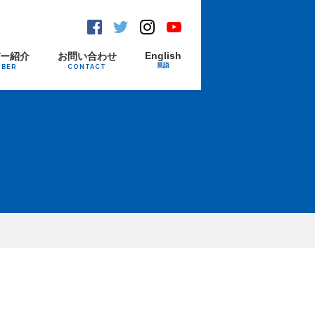
Facebook
Twitter
Instagram
Youtube
English
バー紹介
お問い合わせ
英語
MBER
CONTACT